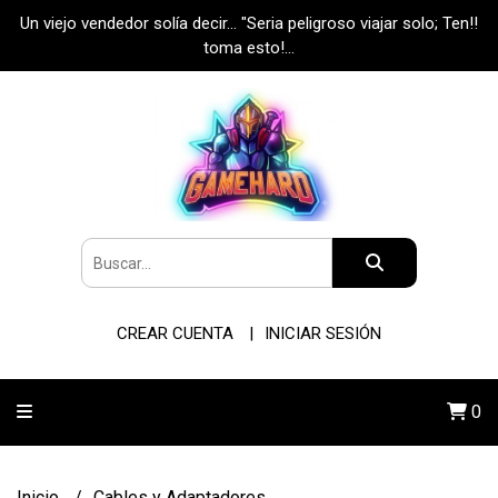
Un viejo vendedor solía decir... "Seria peligroso viajar solo; Ten!!
toma esto!...
CREAR CUENTA
INICIAR SESIÓN
0
Inicio
Cables y Adaptadores