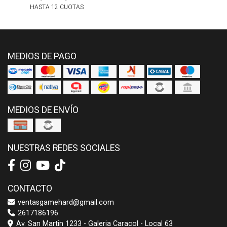
HASTA 12 CUOTAS
MEDIOS DE PAGO
MEDIOS DE ENVÍO
NUESTRAS REDES SOCIALES
CONTACTO
ventasgamehard@gmail.com
2617186196
Av. San Martin 1233 - Galeria Caracol - Local 63