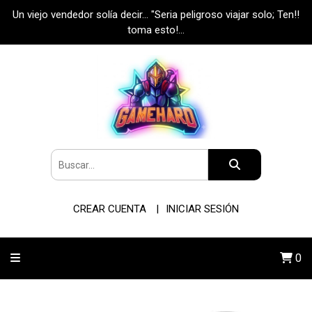
Un viejo vendedor solía decir... "Seria peligroso viajar solo; Ten!!
toma esto!...
CREAR CUENTA
INICIAR SESIÓN
0