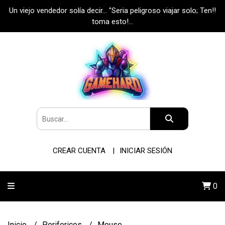
Un viejo vendedor solía decir... "Seria peligroso viajar solo; Ten!!
toma esto!...
CREAR CUENTA
INICIAR SESIÓN
0
Inicio
Perifericos
Mouse