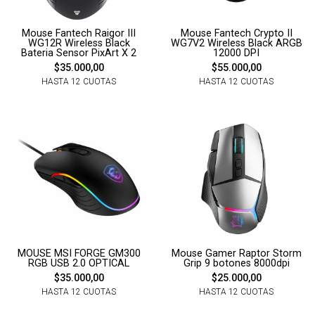
Mouse Fantech Raigor III
Mouse Fantech Crypto II
WG12R Wireless Black
WG7V2 Wireless Black ARGB
Bateria Sensor PixArt X 2
12000 DPI
$35.000,00
$55.000,00
HASTA 12 CUOTAS
HASTA 12 CUOTAS
MOUSE MSI FORGE GM300
Mouse Gamer Raptor Storm
RGB USB 2.0 OPTICAL
Grip 9 botones 8000dpi
$35.000,00
$25.000,00
HASTA 12 CUOTAS
HASTA 12 CUOTAS