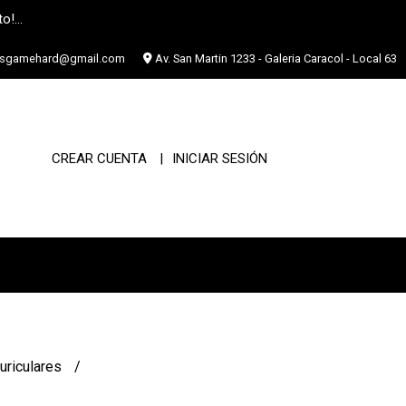
o!...
asgamehard@gmail.com
Av. San Martin 1233 - Galeria Caracol - Local 63
CREAR CUENTA
INICIAR SESIÓN
uriculares