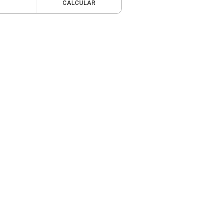
CALCULAR