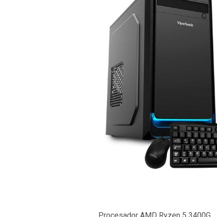
Procesador AMD Ryzen 5 3400G