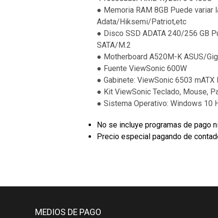
● Memoria RAM 8GB Puede variar l
Adata/Hiksemi/Patriot,etc
● Disco SSD ADATA 240/256 GB Pue
SATA/M.2
● Motherboard A520M-K ASUS/Gig
● Fuente ViewSonic 600W
● Gabinete: ViewSonic 6503 mATX
● Kit ViewSonic Teclado, Mouse, P
● Sistema Operativo: Windows 10
No se incluye programas de pago n
Precio especial pagando de contado
MEDIOS DE PAGO