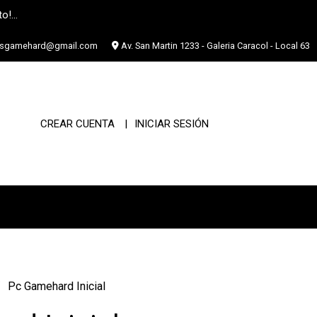
o!...
asgamehard@gmail.com
Av. San Martin 1233 - Galeria Caracol - Local 63
CREAR CUENTA
INICIAR SESIÓN
Pc Gamehard Inicial