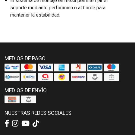
El sistema de montaje en mesa permite fijar el
soporte mediante perforación o al borde para
mantener la estabilidad.
MEDIOS DE PAGO
MEDIOS DE ENVÍO
NUESTRAS REDES SOCIALES