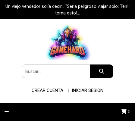
Un viejo vendedor solía decir... "Seria peligroso viajar solo; Ten!!
toma esto!...
CREAR CUENTA
INICIAR SESIÓN
0